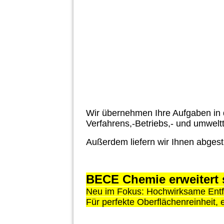
Wir übernehmen Ihre Aufgaben in 
Verfahrens,-Betriebs,- und umwel
Außerdem liefern wir Ihnen abges
BECE Chemie erweitert 
Neu im Fokus: Hochwirksame Entfe
Für perfekte Oberflächenreinheit, 