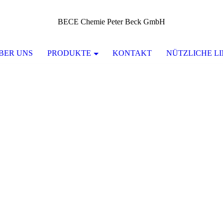
BECE Chemie Peter Beck GmbH
BER UNS
PRODUKTE
KONTAKT
NÜTZLICHE L