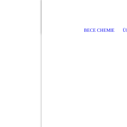
BECE CHEMIE
Ü