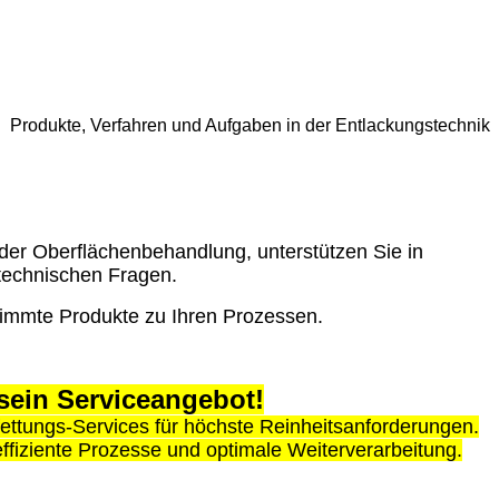
Produkte, Verfahren und Aufgaben in der Entlackungstechnik
der Oberflächenbehandlung, unterstützen Sie in
ttechnischen Fragen.
timmte Produkte zu Ihren Prozessen.
sein Serviceangebot!
ttungs‑Services für höchste Reinheitsanforderungen.
effiziente Prozesse und optimale Weiterverarbeitung.